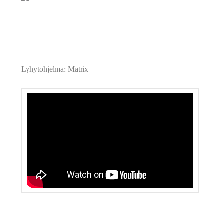
Lyhytohjelma: Matrix