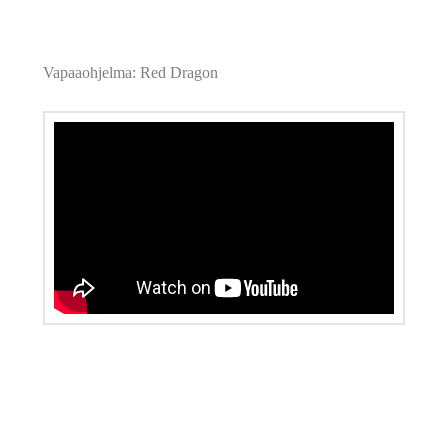
Vapaaohjelma: Red Dragon